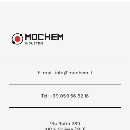
E-mail: info@mochem.it
Tel: +39 059 56 52 16
Via Boito 269
41019 Soliera (MO)