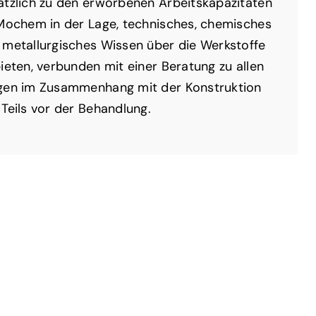
ätzlich zu den erworbenen Arbeitskapazitäten
 Mochem in der Lage, technisches, chemisches
 metallurgisches Wissen über die Werkstoffe
bieten, verbunden mit einer Beratung zu allen
gen im Zusammenhang mit der Konstruktion
 Teils vor der Behandlung.