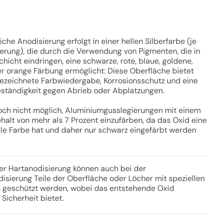
iche Anodisierung erfolgt in einer hellen Silberfarbe (je
erung), die durch die Verwendung von Pigmenten, die in
chicht eindringen, eine schwarze, rote, blaue, goldene,
r orange Färbung ermöglicht: Diese Oberfläche bietet
ezeichnete Farbwiedergabe, Korrosionsschutz und eine
eständigkeit gegen Abrieb oder Abplatzungen.
doch nicht möglich, Aluminiumgusslegierungen mit einem
ehalt von mehr als 7 Prozent einzufärben, da das Oxid eine
le Farbe hat und daher nur schwarz eingefärbt werden
er Hartanodisierung können auch bei der
isierung Teile der Oberfläche oder Löcher mit speziellen
 geschützt werden, wobei das entstehende Oxid
Sicherheit bietet.