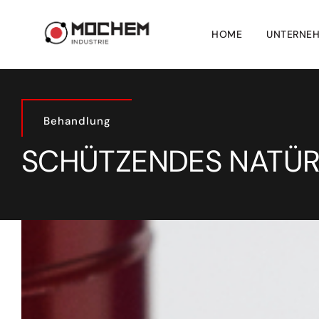
Skip
to
HOME
UNTERNE
content
Behandlung
SCHÜTZENDES NATÜR