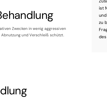
Zus
ist
 Behandlung
und
zu 
rativen Zwecken in wenig aggressiven
Fra
 Abnutzung und Verschleiß schützt.
des
dlung