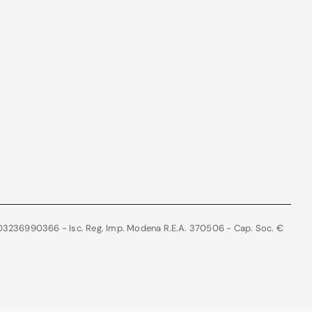
le 03236990366 - Isc. Reg. Imp. Modena R.E.A. 370506 - Cap. Soc. €