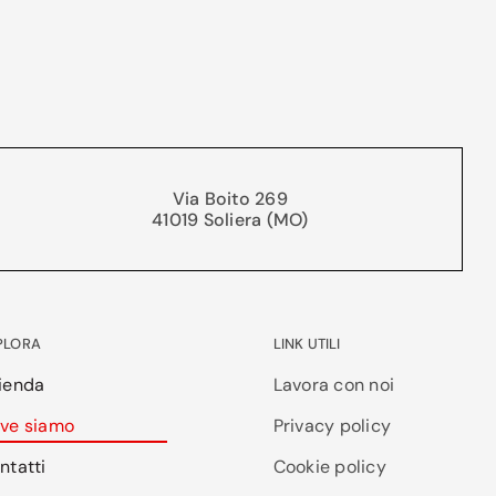
Via Boito 269
41019 Soliera (MO)
PLORA
LINK UTILI
ienda
Lavora con noi
ve siamo
Privacy policy
ntatti
Cookie policy