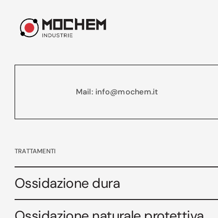
Mail: info@mochem.it
TRATTAMENTI
Ossidazione dura
Ossidazione naturale protettiva