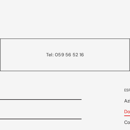
Tel: 059 56 52 16
ES
Az
Do
Co