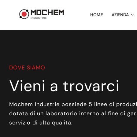
Salta
al
HOME
AZIENDA
contenuto
DOVE SIAMO
Vieni a trovarci
Mochem Industrie possiede 5 linee di produz
dotata di un laboratorio interno al fine di gar
servizio di alta qualità.