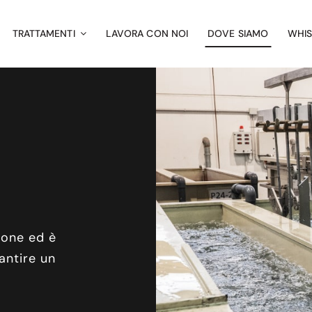
TRATTAMENTI
LAVORA CON NOI
DOVE SIAMO
WHI
ione ed è
antire un