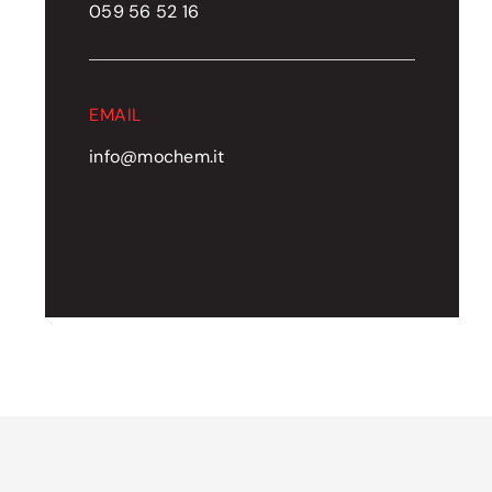
059 56 52 16
EMAIL
info@mochem.it