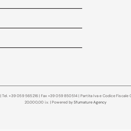
 | Tel. +39 059 565216 | Fax +39 059 850514 | Partita Iva e Codice Fisca
20.000,00 i.v. | Powered by
Sfumature Agency