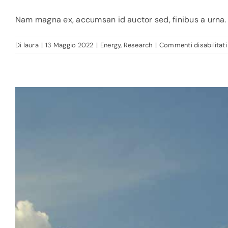
Nam magna ex, accumsan id auctor sed, finibus a urna. P
Di
laura
|
13 Maggio 2022
|
Energy
,
Research
|
Commenti disabilitati