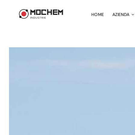
Salta
al
HOME
AZIENDA
contenuto